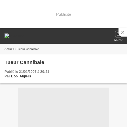
Publicité
MENU
Accueil
» Tueur Cannibale
Tueur Cannibale
Publié le 21/01/2007 à 20:41
Par
Bob_Algiers_