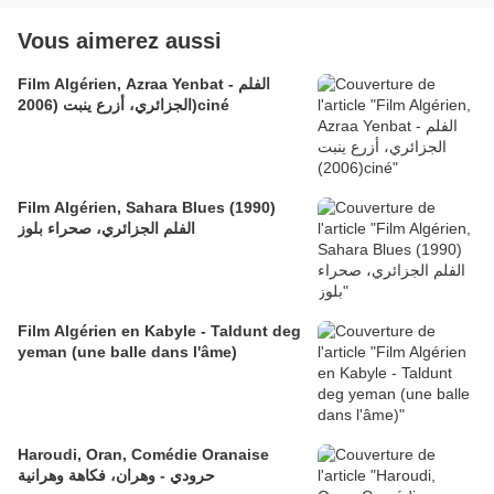
Vous aimerez aussi
Film Algérien, Azraa Yenbat - الفلم
الجزائري، أزرع ينبت (2006)ciné
Film Algérien, Sahara Blues (1990)
الفلم الجزائري، صحراء بلوز
Film Algérien en Kabyle - Taldunt deg
yeman (une balle dans l'âme)
Haroudi, Oran, Comédie Oranaise
حرودي - وهران، فكاهة وهرانية