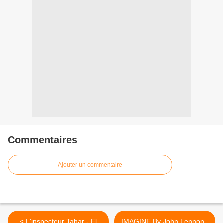
Commentaires
Ajouter un commentaire
< L'inspecteur Tahar - El
IMAGINE By John Lennon ,