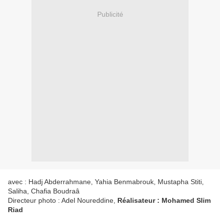
Publicité
avec : Hadj Abderrahmane, Yahia Benmabrouk, Mustapha Stiti,
Saliha, Chafia Boudraâ
Directeur photo : Adel Noureddine,
Réalisateur : Mohamed Slim
Riad