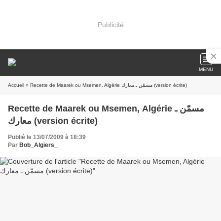
Publicité
MENU
Accueil
» Recette de Maarek ou Msemen, Algérie مسمّن ـ معارك (version écrite)
Recette de Maarek ou Msemen, Algérie مسمّن ـ
معارك (version écrite)
Publié le 13/07/2009 à 18:39
Par
Bob_Algiers_