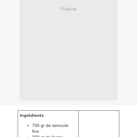
Publicité
Ingrédients
:
700 gr de semoule
fine