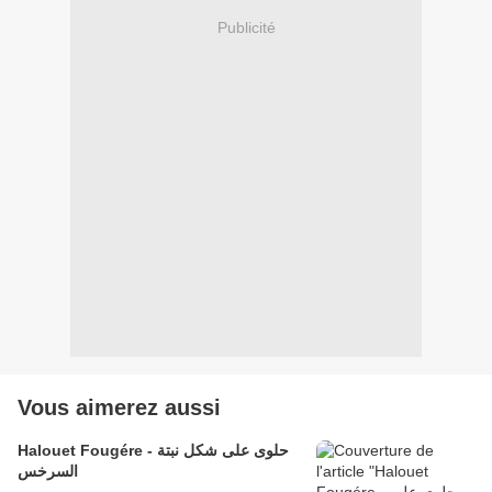
Publicité
Vous aimerez aussi
Halouet Fougére - حلوى على شكل نبتة
السرخس