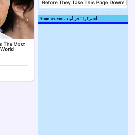
Abonnez-vous أشتركوا ٱخر أنباء