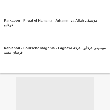
Karkabou - Firqat el Hamama - Arhamni ya Allah موسيقى
قرقابو
Karkabou - Foursene Maghnia - Lagnawi موسيقى قرقابو ـ فرقة
فرسان مغنية