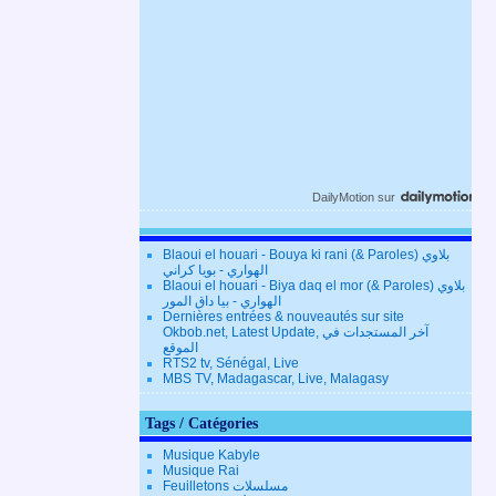
DailyMotion
sur
Blaoui el houari - Bouya ki rani (& Paroles) بلاوي
الهواري - بويا كراني
Blaoui el houari - Biya daq el mor (& Paroles) بلاوي
الهواري - بيا داق المور
Dernières entrées & nouveautés sur site
Okbob.net, Latest Update, آخر المستجدات في
الموقع
RTS2 tv, Sénégal, Live
MBS TV, Madagascar, Live, Malagasy
Tags / Catégories
Musique Kabyle
Musique Rai
Feuilletons مسلسلات