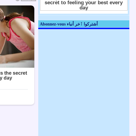
Abonnez-vous أشتركوا ٱخر أنباء