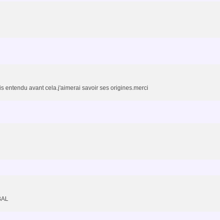
ais entendu avant cela.j'aimerai savoir ses origines.merci
BAL