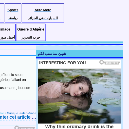
Sports
Auto Moto
السيارات في الجزائر
رياضة
إ
 image
Guerre d'Algérie
حرب التحرير
أجمل صور ا
شيئ مناسب لكم
c'était la seule
érie, n’allant en
musulmans , tout son
dans
Musique Judéo-Arabe
er cet article
…