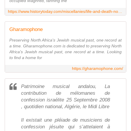
occupied Maghreb, fanning the
https://www.historytoday.com/miscellanies/life-and-death-north-africas-first-superstar
Gharamophone
Preserving North Africa's Jewish musical past, one record at
a time. Gharamophone.com is dedicated to preserving North
Africa's Jewish musical past, one record at a time. Looking
to find a home for
https://gharamophone.com/
Patrimoine musical andalou, La
contribution de mélomanes de
confession israélite 25 Septembre 2008
, quotidien national, Algérie, le Midi Libre
Il existait une pléiade de musiciens de
confession jésuite qui s’attelaient à