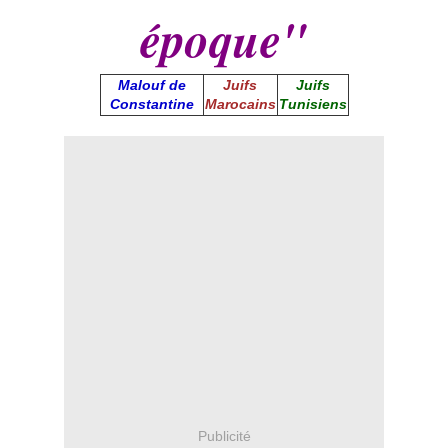
époque"
Malouf de
Juifs
Juifs
Constantine
Marocains
Tunisiens
Publicité