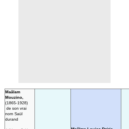
Maâlam
Mouzino,
(1865-1928)
de son vrai
nom Saül
durand