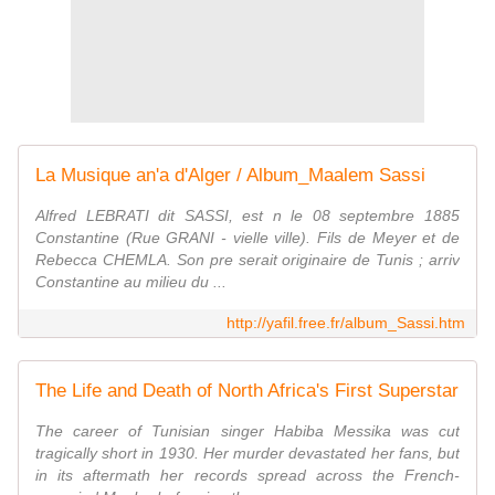
La Musique an'a d'Alger / Album_Maalem Sassi
Alfred LEBRATI dit SASSI, est n le 08 septembre 1885
Constantine (Rue GRANI - vielle ville). Fils de Meyer et de
Rebecca CHEMLA. Son pre serait originaire de Tunis ; arriv
Constantine au milieu du ...
http://yafil.free.fr/album_Sassi.htm
The Life and Death of North Africa's First Superstar
The career of Tunisian singer Habiba Messika was cut
tragically short in 1930. Her murder devastated her fans, but
in its aftermath her records spread across the French-