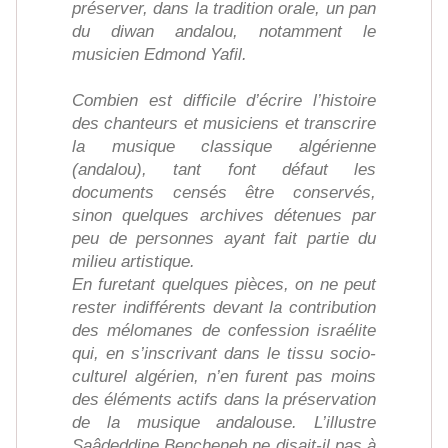
préserver, dans la tradition orale, un pan
du diwan andalou, notamment le
musicien Edmond Yafil.
Combien est difficile d’écrire l’histoire
des chanteurs et musiciens et transcrire
la musique classique algérienne
(andalou), tant font défaut les
documents censés être conservés,
sinon quelques archives détenues par
peu de personnes ayant fait partie du
milieu artistique.
En furetant quelques pièces, on ne peut
rester indifférents devant la contribution
des mélomanes de confession israélite
qui, en s’inscrivant dans le tissu socio-
culturel algérien, n’en furent pas moins
des éléments actifs dans la préservation
de la musique andalouse. L’illustre
Saâdeddine Bencheneb ne disait-il pas à