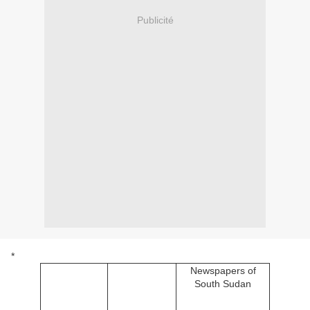
Publicité
*
Newspapers of
South Sudan