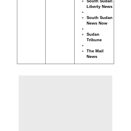
South Sudan
Liberty News
South Sudan
News Now
Sudan
Tribune
The Mail
News