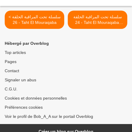
سلسلة تحت المراقبة الحلقة
< سلسلة تحت المراقبة الحلقة
26 - Taht El Mouraqaba
24 - Taht El Mouraqaba,
saison 1 (2016) >
Hébergé par Overblog
Top articles
Pages
Contact
Signaler un abus
C.G.U.
Cookies et données personnelles
Préférences cookies
Voir le profil de Bob_A_A sur le portail Overblog
Créer un blog sur Overblog