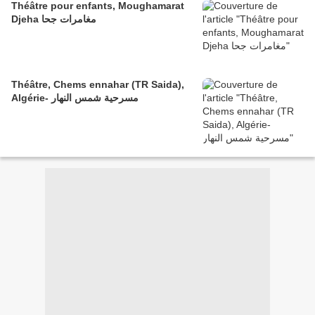
Théâtre pour enfants, Moughamarat
Djeha مغامرات جحا
Théâtre, Chems ennahar (TR Saida),
Algérie- مسرحية شمس النهار