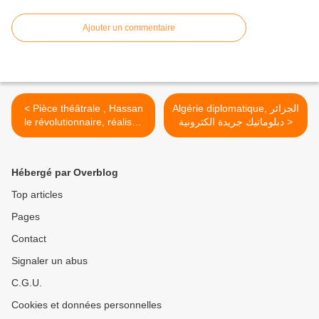
Ajouter un commentaire
< Pièce théâtrale , Hassan
Algérie diplomatique, الجزائر
le révolutionnaire, réalisée
دبلوماتيك جريدة الكترونية >
en 1957 par Rouiched
Hébergé par Overblog
Top articles
Pages
Contact
Signaler un abus
C.G.U.
Cookies et données personnelles