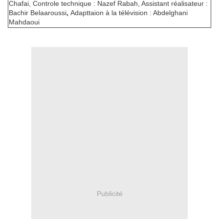
Chafai, Controle technique : Nazef Rabah, Assistant réalisateur :
Bachir Belaaroussi
,
Adapttaion à la télévision : Abdelghani
Mahdaoui
Publicité