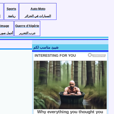
Sports
Auto Moto
السيارات في الجزائر
رياضة
إ
 image
Guerre d'Algérie
حرب التحرير
أجمل صور ا
شيئ مناسب لكم