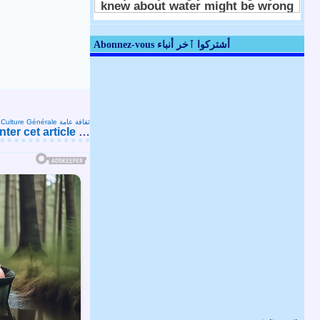
Abonnez-vous أشتركوا ٱخر أنباء
s
Culture Générale ثقافة عامة
er cet article
…