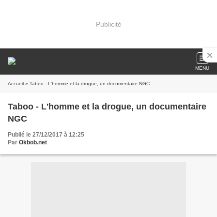
Publicité
MENU
Accueil
» Taboo - L'homme et la drogue, un documentaire NGC
Taboo - L'homme et la drogue, un documentaire
NGC
Publié le 27/12/2017 à 12:25
Par
Okbob.net