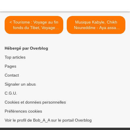
< Tourisme : Voyage au fin
Musique Kabyle, Chikh
fonds du Tibet, Voyage
Noureddine - Aya assas
découverte
tala, 1980 >
Hébergé par Overblog
Top articles
Pages
Contact
Signaler un abus
C.G.U.
Cookies et données personnelles
Préférences cookies
Voir le profil de Bob_A_A sur le portail Overblog