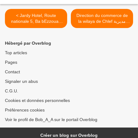
< Jardy Hotel, Route
Direction du commerce de
nationale 5, Ba bEzzouar,
la wilaya de Chlef مديرية
Alger
التجارة لولاية الشلف >
Hébergé par Overblog
Top articles
Pages
Contact
Signaler un abus
C.G.U.
Cookies et données personnelles
Préférences cookies
Voir le profil de Bob_A_A sur le portail Overblog
Créer un blog sur Overblog