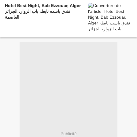
Hotel Best Night, Bab Ezzouar, Alger
فندق باست نايط، باب الزوار، الجزائر
العاصمة
Publicité