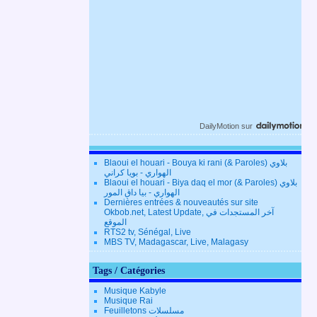
DailyMotion
sur
Blaoui el houari - Bouya ki rani (& Paroles) بلاوي
الهواري - بويا كراني
Blaoui el houari - Biya daq el mor (& Paroles) بلاوي
الهواري - بيا داق المور
Dernières entrées & nouveautés sur site
Okbob.net, Latest Update, آخر المستجدات في
الموقع
RTS2 tv, Sénégal, Live
MBS TV, Madagascar, Live, Malagasy
Tags / Catégories
Musique Kabyle
Musique Rai
Feuilletons مسلسلات