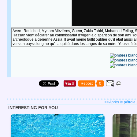
Avec : Rouiched, Myriam Mézières, Guem, Zakia Tahiri, Mohamed Fellag, S
Hassan vient déclarer au commissariat d'Alger la disparition de son ami Yo
archéologue algérienne Assia. Il avait même faillit oublier qu'il était aussi 
vers un pays d'origine qu'il a quitté dans les langes de sa mère, Youssef réal
Repost
0
<< Après le pétrole, 