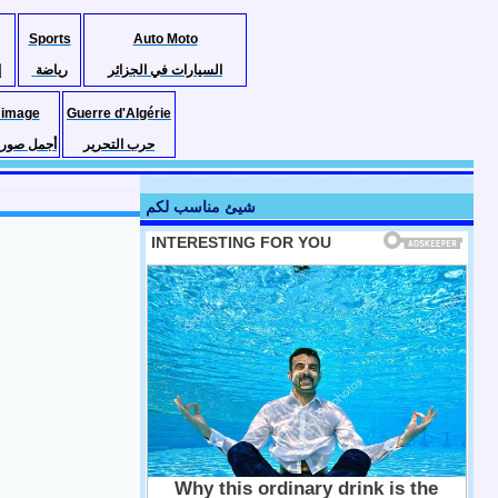
Sports
Auto Moto
السيارات في الجزائر
رياضة
إ
 image
Guerre d'Algérie
حرب التحرير
أجمل صور ا
شيئ مناسب لكم