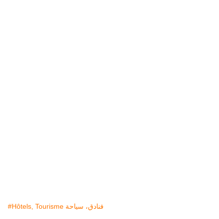
#Hôtels, Tourisme فنادق، سياحة