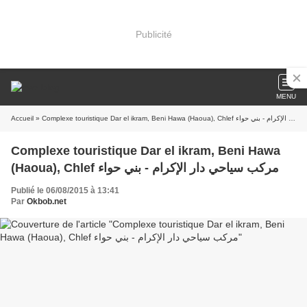
Publicité
MENU
Accueil
» Complexe touristique Dar el ikram, Beni Hawa (Haoua), Chlef مركب سياحي دار الإكرام - بني حواء
Complexe touristique Dar el ikram, Beni Hawa
(Haoua), Chlef مركب سياحي دار الإكرام - بني حواء
Publié le 06/08/2015 à 13:41
Par
Okbob.net