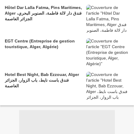
Hôtel Dar Lalla Fatma, Pins Maritimes,
Alger فندق دار لالة فاطمة، الصنوبر البحري،
الجزائر العاصمة
EGT Centre (Entreprise de gestion
touristique, Alger, Algérie)
Hotel Best Night, Bab Ezzouar, Alger
فندق باست نايط، باب الزوار، الجزائر
العاصمة