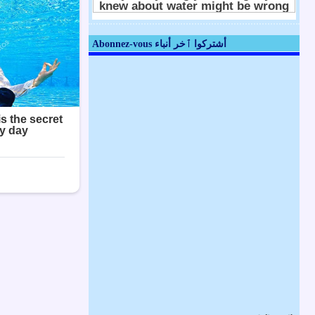
Abonnez-vous أشتركوا ٱخر أنباء