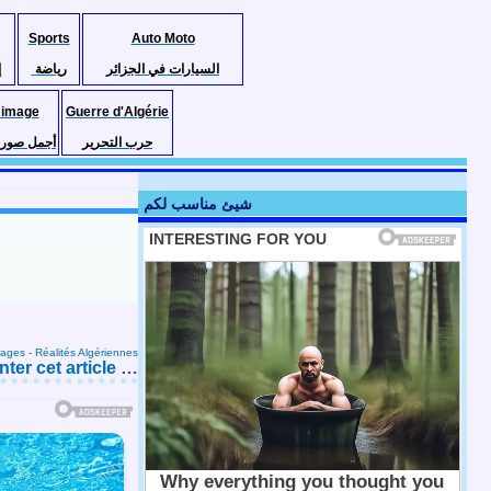
Sports
Auto Moto
السيارات في الجزائر
رياضة
إ
 image
Guerre d'Algérie
حرب التحرير
أجمل صور ا
شيئ مناسب لكم
ages - Réalités Algériennes
er cet article
…