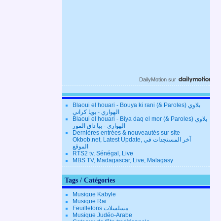
DailyMotion
sur
Blaoui el houari - Bouya ki rani (& Paroles) بلاوي
الهواري - بويا كراني
Blaoui el houari - Biya daq el mor (& Paroles) بلاوي
الهواري - بيا داق المور
Dernières entrées & nouveautés sur site
Okbob.net, Latest Update, آخر المستجدات في
الموقع
RTS2 tv, Sénégal, Live
MBS TV, Madagascar, Live, Malagasy
Tags / Catégories
Musique Kabyle
Musique Rai
Feuilletons مسلسلات
Musique Judéo-Arabe