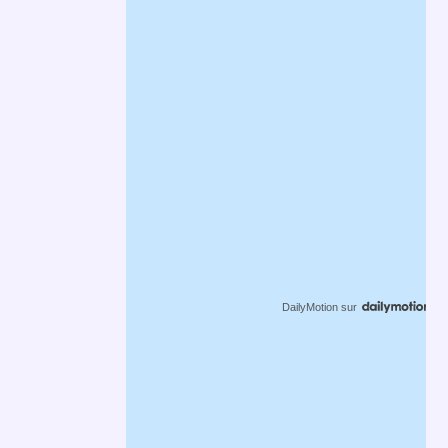
DailyMotion
sur