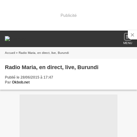
Publicité
MENU
Accueil
» Radio Maria, en direct, live, Burundi
Radio Maria, en direct, live, Burundi
Publié le 28/06/2015 à 17:47
Par
Okbob.net