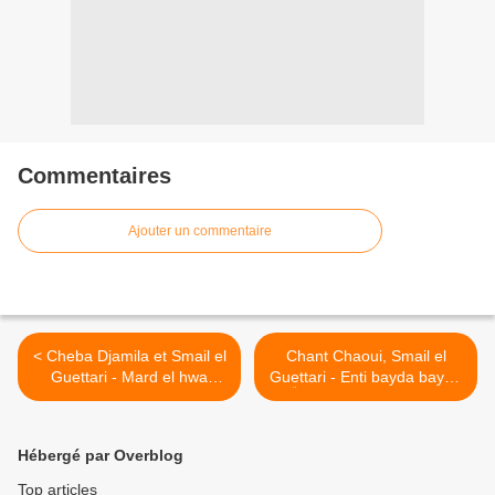
Commentaires
Ajouter un commentaire
< Cheba Djamila et Smail el
Chant Chaoui, Smail el
Guettari - Mard el hwa
Guettari - Enti bayda bayda
غناء شاوي ـ سماعيل القطاّري
guettel غناء شاوي ـ سماعيل
القطاري مع الشابة جميلة
>
العنابية ـ مرض الهوى قتال
Hébergé par Overblog
Top articles