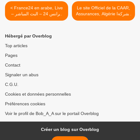
< France24 en arabe, Live
Le site Officiel de la CAAR,
Assurances, Algérie الشركةا
فرانس 24 – البث المباشر –
الجزائرية للتأمين و إعادة
الأخبار الدولية على مدار
لتأمين >
الساعة
Hébergé par Overblog
Top articles
Pages
Contact
Signaler un abus
C.G.U.
Cookies et données personnelles
Préférences cookies
Voir le profil de Bob_A_A sur le portail Overblog
Créer un blog sur Overblog