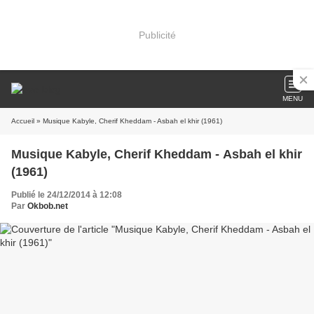
Publicité
MENU
Accueil
» Musique Kabyle, Cherif Kheddam - Asbah el khir (1961)
Musique Kabyle, Cherif Kheddam - Asbah el khir
(1961)
Publié le 24/12/2014 à 12:08
Par
Okbob.net