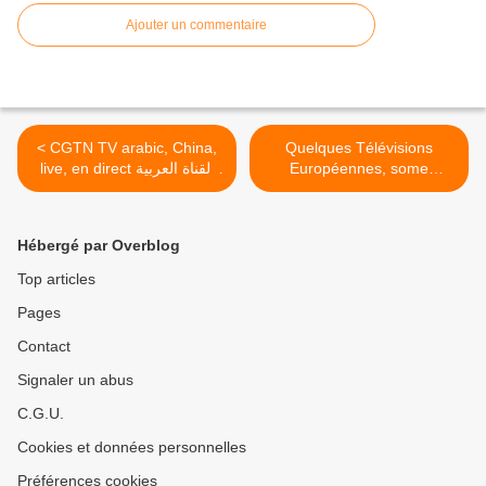
Ajouter un commentaire
< CGTN TV arabic, China,
Quelques Télévisions
live, en direct القناة العربية
Européennes, some
European Tvs بعض القنوات
لشبكة تلفزيون الصين الدولية
و التلفزات الأروبية على
مباشر
المباشر >
Hébergé par Overblog
Top articles
Pages
Contact
Signaler un abus
C.G.U.
Cookies et données personnelles
Préférences cookies