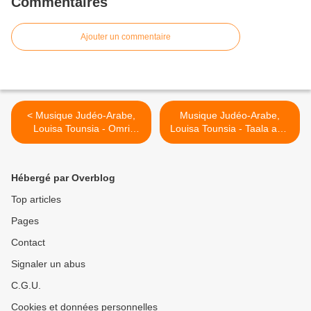
Commentaires
Ajouter un commentaire
< Musique Judéo-Arabe,
Musique Judéo-Arabe,
Louisa Tounsia - Omri
Louisa Tounsia - Taala andi
combien je t'aime
>
Hébergé par Overblog
Top articles
Pages
Contact
Signaler un abus
C.G.U.
Cookies et données personnelles