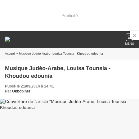
Publicité
MENU
Accueil
» Musique Judéo-Arabe, Louisa Tounsia - Khoudou edounia
Musique Judéo-Arabe, Louisa Tounsia -
Khoudou edounia
Publié le 21/09/2014 à 14:41
Par
Okbob.net