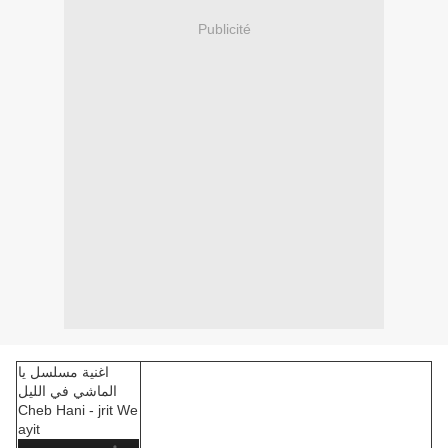
Publicité
اغنية مسلسل يا
الماشي في الليل
Cheb Hani - jrit We
ayit