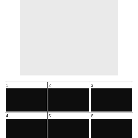
1
2
3
4
5
6