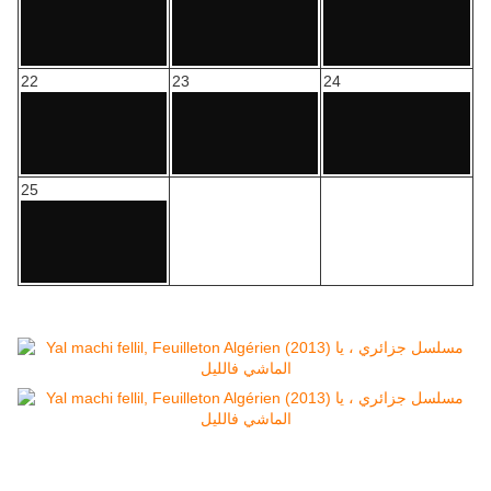
22
23
24
25