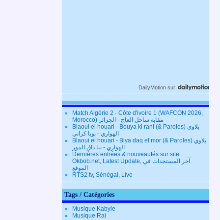
DailyMotion
sur
Match Algérie 2 - Côte d'ivoire 1 (WAFCON 2026,
Morocco) مقابة ساحل العاج - الجزائر
Blaoui el houari - Bouya ki rani (& Paroles) بلاوي
الهواري - بويا كراني
Blaoui el houari - Biya daq el mor (& Paroles) بلاوي
الهواري - بيا داق المور
Dernières entrées & nouveautés sur site
Okbob.net, Latest Update, آخر المستجدات في
الموقع
RTS2 tv, Sénégal, Live
Tags / Catégories
Musique Kabyle
Musique Rai