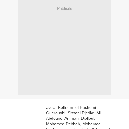
Publicité
avec : Keltoum, el Hachemi
Guerouabi, Sissani Djediat, Ali
Abdoune, Ammari, Djelloul,
Mohamed Debbah, Mohamed