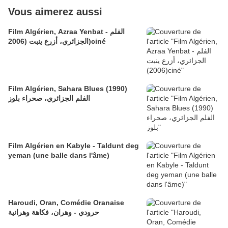
Vous aimerez aussi
Film Algérien, Azraa Yenbat - الفلم
الجزائري، أزرع ينبت (2006)ciné
Film Algérien, Sahara Blues (1990)
الفلم الجزائري، صحراء بلوز
Film Algérien en Kabyle - Taldunt deg
yeman (une balle dans l'âme)
Haroudi, Oran, Comédie Oranaise
حرودي - وهران، فكاهة وهرانية