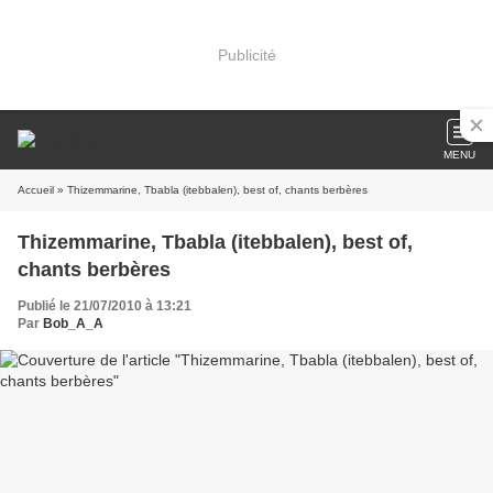
Publicité
MENU
Accueil
» Thizemmarine, Tbabla (itebbalen), best of, chants berbères
Thizemmarine, Tbabla (itebbalen), best of,
chants berbères
Publié le 21/07/2010 à 13:21
Par
Bob_A_A