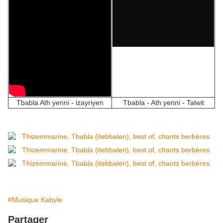
Tbabla Ath yenni - izayriyen
Tbabla - Ath yenni - Talwit
#Musique Kabyle
Partager