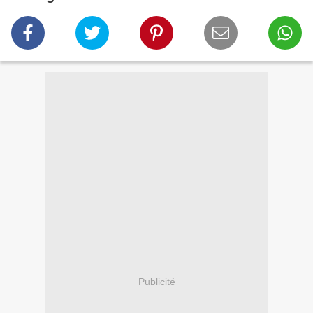
Publicité