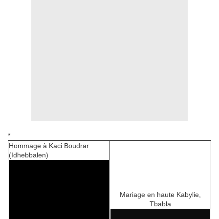
*
Hommage à Kaci Boudrar
(Idhebbalen)
Mariage en haute Kabylie,
Tbabla