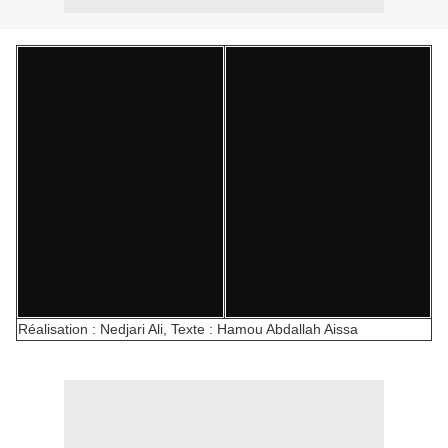
Réalisation : Nedjari Ali, Texte : Hamou Abdallah Aissa