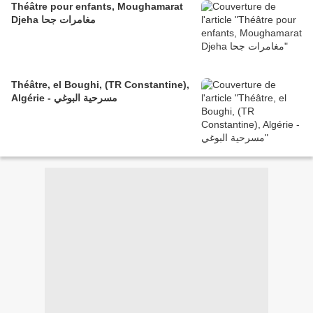
Théâtre pour enfants, Moughamarat
Djeha مغامرات جحا
Théâtre, el Boughi, (TR Constantine),
Algérie - مسرحية البوغي