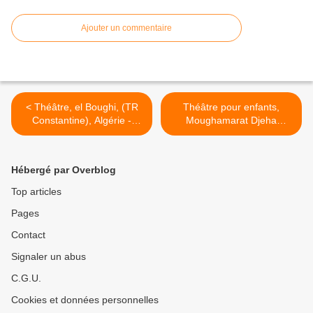
Ajouter un commentaire
< Théâtre, el Boughi, (TR
Théâtre pour enfants,
Constantine), Algérie -
Moughamarat Djeha
مغامرات جحا >
مسرحية البوغي
Hébergé par Overblog
Top articles
Pages
Contact
Signaler un abus
C.G.U.
Cookies et données personnelles