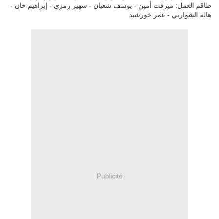
طاقم العمل: ميرفت أمين - يوسف شعبان - سهير رمزي - إبراهيم خان -
هالة الشواربي - عمر خورشيد
Publicité