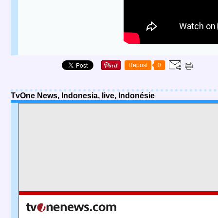
Repost
0
TvOne News, Indonesia, live, Indonésie