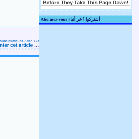
Abonnez-vous أشتركوا ٱخر أنباء
isions Asiatiques, Asian TVs
er cet article
…