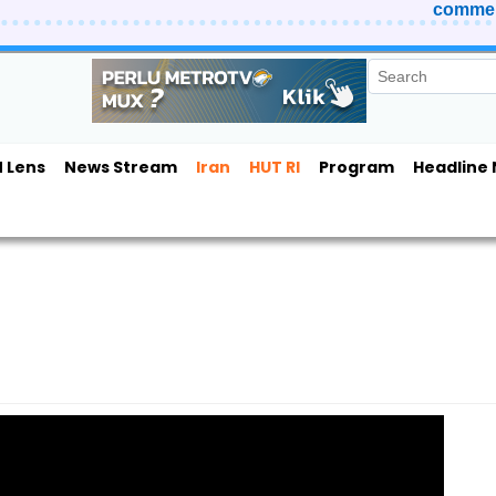
comment