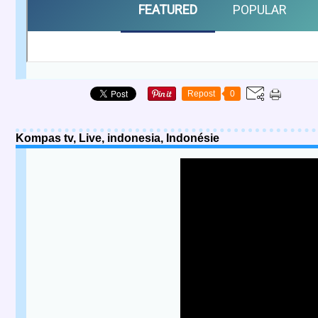
Repost
0
Kompas tv, Live, indonesia, Indonésie