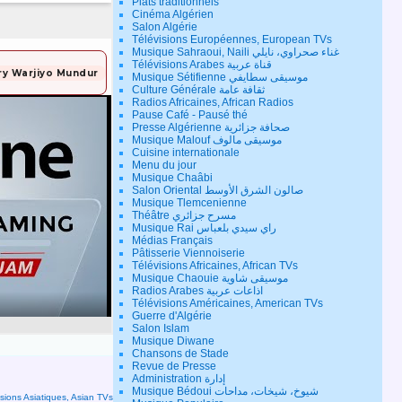
Plats traditionnels
Cinéma Algérien
Salon Algérie
Télévisions Européennes, European TVs
Musique Sahraoui, Naili غناء صحراوي، نايلي
Télévisions Arabes قناة عربية
Musique Sétifienne موسيقى سطايفي
Culture Générale ثقافة عامة
Radios Africaines, African Radios
Pause Café - Pausé thé
Presse Algérienne صحافة جزائرية
Musique Malouf موسيقى مالوف
Cuisine internationale
Menu du jour
Musique Chaâbi
Salon Oriental صالون الشرق الأوسط
Musique Tlemcenienne
Théâtre مسرح جزائري
Musique Rai راي سيدي بلعباس
Médias Français
Pâtisserie Viennoiserie
Télévisions Africaines, African TVs
Musique Chaouie موسيقى شاوية
Radios Arabes اذاعات عربية
Télévisions Américaines, American TVs
Guerre d'Algérie
Salon Islam
Musique Diwane
Chansons de Stade
Revue de Presse
Administration إدارة
Musique Bédoui شيوخ، شيخات، مداحات
isions Asiatiques, Asian TVs