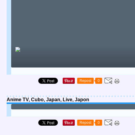
Repost
0
Anime TV, Cubo, Japan, Live, Japon
Repost
0