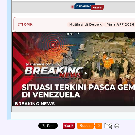
Repost
0