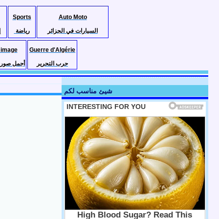
Sports
Auto Moto
السيارات في الجزائر
رياضة
إ
 image
Guerre d'Algérie
حرب التحرير
أجمل صور ا
شيئ مناسب لكم