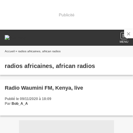
Publicité
MENU
Accueil
» radios africaines, african radios
radios africaines, african radios
Radio Waumini FM, Kenya, live
Publié le 09/11/2020 à 18:09
Par
Bob_A_A