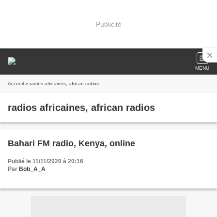
Publicité
MENU
Accueil
» radios africaines, african radios
radios africaines, african radios
Bahari FM radio, Kenya, online
Publié le 11/11/2020 à 20:16
Par
Bob_A_A