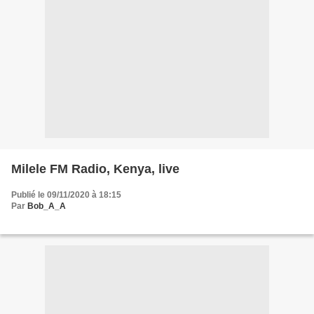
Milele FM Radio, Kenya, live
Publié le 09/11/2020 à 18:15
Par
Bob_A_A