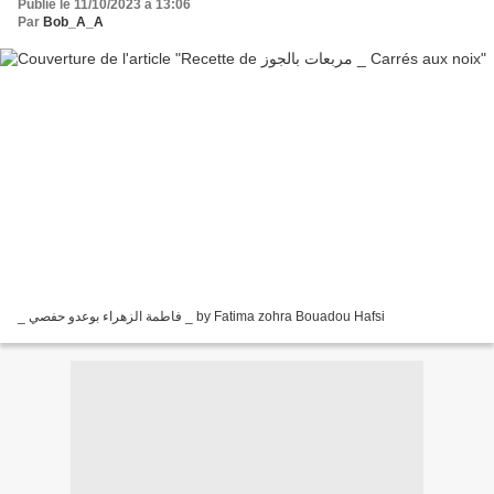
Publié le 11/10/2023 à 13:06
Par
Bob_A_A
_ فاطمة الزهراء بوعدو حفصي _ by Fatima zohra Bouadou Hafsi