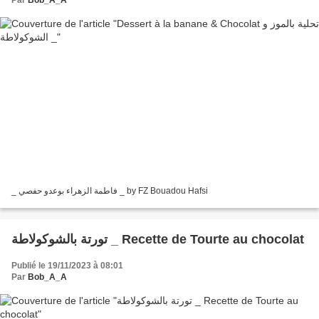
Par
Bob_A_A
_ فاطمة الزهراء بوعدو حفصي _ by FZ Bouadou Hafsi
تورتة بالشوكولاطة _ Recette de Tourte au chocolat
Publié le 19/11/2023 à 08:01
Par
Bob_A_A