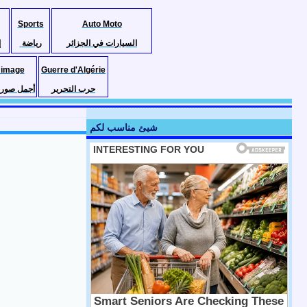
Sports
Auto Moto
السيارات في الجزائر
رياضة
إ
 image
Guerre d'Algérie
حرب التحرير
أجمل صور ا
شيئ مناسب لكم