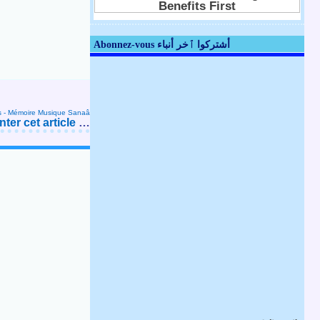
Abonnez-vous أشتركوا ٱخر أنباء
s - Mémoire
Musique Sanaâ
er cet article
…