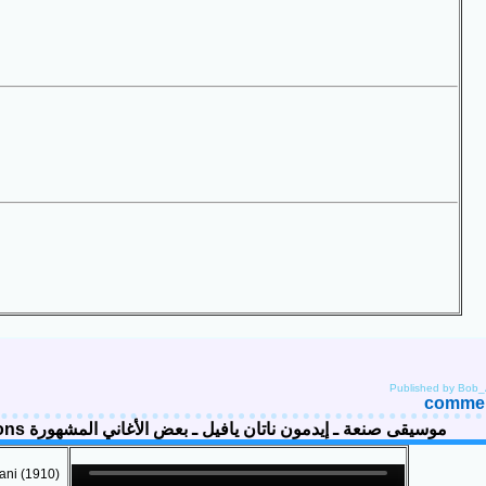
Published by Bob
comment
Musique Sanaâ - Edmond Nathan Yafil, quelques chansons موسيقى صنعة ـ إيدمون ناتان يافيل ـ بعض الأغاني المشهورة
dani (1910)