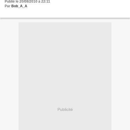
Publié le 20/08/2010 à 22:11
Par
Bob_A_A
Publicité