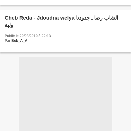
Cheb Reda - Jdoudna welya الشاب رضا ـ جدودنا
ولية
Publié le 20/08/2010 à 22:13
Par
Bob_A_A