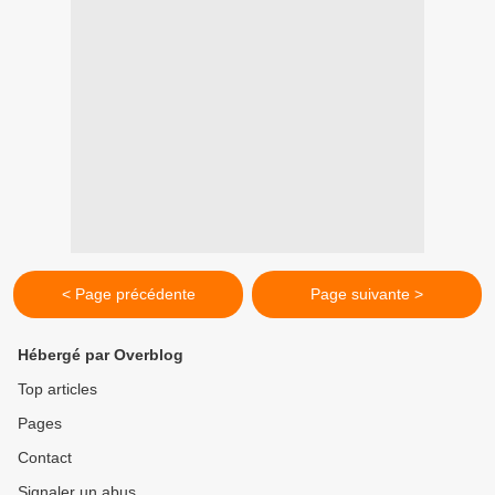
< Page précédente
Page suivante >
Hébergé par Overblog
Top articles
Pages
Contact
Signaler un abus