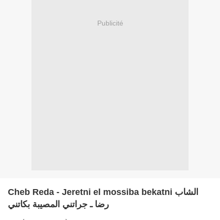
Publicité
Cheb Reda - Jeretni el mossiba bekatni الشاب
رضا ـ جراتني المصيبة بكاتني