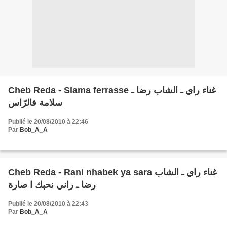
Cheb Reda - Slama ferrasse غناء راي ـ الشاب رضا ـ
سلامة فالرّاس
Publié le 20/08/2010 à 22:46
Par
Bob_A_A
Cheb Reda - Rani nhabek ya sara غناء راي ـ الشاب
رضا ـ راني نحبك ا صارة
Publié le 20/08/2010 à 22:43
Par
Bob_A_A