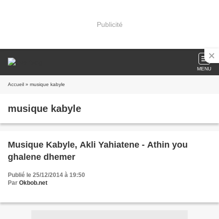
Publicité
MENU
Accueil
» musique kabyle
musique kabyle
Musique Kabyle, Akli Yahiatene - Athin you
ghalene dhemer
Publié le 25/12/2014 à 19:50
Par
Okbob.net