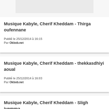
Musique Kabyle, Cherif Kheddam - Thirga
oufennane
Publié le 25/12/2014 à 16:15
Par
Okbob.net
Musique Kabyle, Cherif Kheddam - thekkasdhiyi
aoual
Publié le 25/12/2014 à 16:03
Par
Okbob.net
Musique Kabyle, Cherif Kheddam - Sligh
iyemma