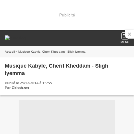
Publicité
MENU
Accueil
» Musique Kabyle, Cherif Kheddam - Sligh iyemma
Musique Kabyle, Cherif Kheddam - Sligh
iyemma
Publié le 25/12/2014 à 15:55
Par
Okbob.net