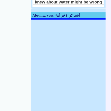
Abonnez-vous أشتركوا ٱخر أنباء