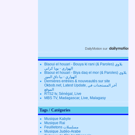
DailyMotion
sur
Blaoui el houari - Bouya ki rani (& Paroles) بلاوي
الهواري - بويا كراني
Blaoui el houari - Biya daq el mor (& Paroles) بلاوي
الهواري - بيا داق المور
Dernières entrées & nouveautés sur site
Okbob.net, Latest Update, آخر المستجدات في
الموقع
RTS2 tv, Sénégal, Live
MBS TV, Madagascar, Live, Malagasy
Tags / Catégories
Musique Kabyle
Musique Rai
Feuilletons مسلسلات
Musique Judéo-Arabe