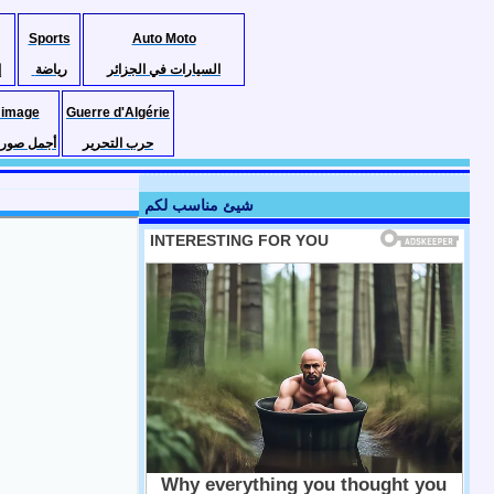
Sports
Auto Moto
السيارات في الجزائر
رياضة
إ
 image
Guerre d'Algérie
حرب التحرير
أجمل صور ا
شيئ مناسب لكم