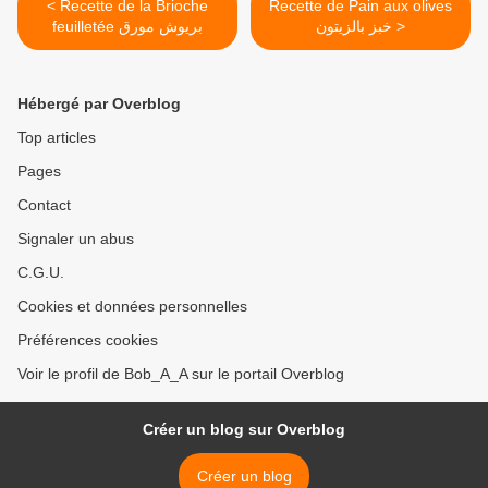
< Recette de la Brioche
Recette de Pain aux olives
خبز بالزيتون >
feuilletée بريوش مورق
Hébergé par Overblog
Top articles
Pages
Contact
Signaler un abus
C.G.U.
Cookies et données personnelles
Préférences cookies
Voir le profil de Bob_A_A sur le portail Overblog
Créer un blog sur Overblog
Créer un blog