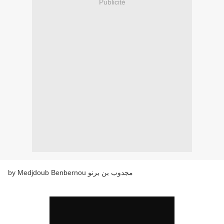
Publicité
by Medjdoub Benbernou مجدوب بن برنو