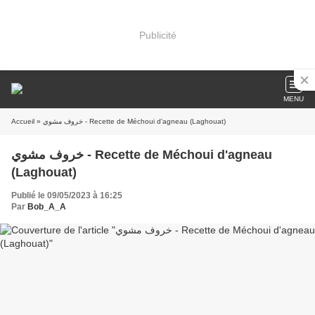
Publicité
MENU
Accueil
» خروف مشوي - Recette de Méchoui d'agneau (Laghouat)
خروف مشوي - Recette de Méchoui d'agneau
(Laghouat)
Publié le 09/05/2023 à 16:25
Par
Bob_A_A