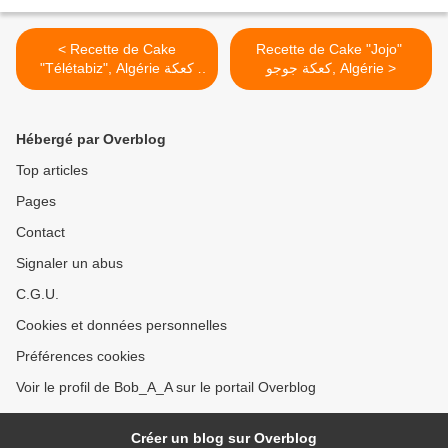
< Recette de Cake
Recette de Cake "Jojo" ​​​​​​​
كعكة جوجو, Algérie >
"Télétabiz", Algérie كعكة
تيليتبيز
Hébergé par Overblog
Top articles
Pages
Contact
Signaler un abus
C.G.U.
Cookies et données personnelles
Préférences cookies
Voir le profil de Bob_A_A sur le portail Overblog
Créer un blog sur Overblog