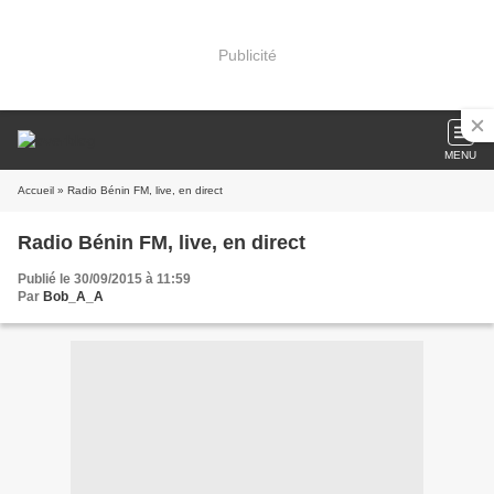
Publicité
MENU
Accueil
» Radio Bénin FM, live, en direct
Radio Bénin FM, live, en direct
Publié le 30/09/2015 à 11:59
Par
Bob_A_A