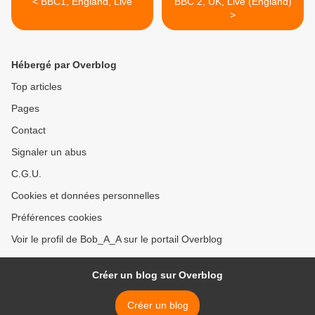
< BBC1, England, Live
BBC 2, UK, Live (England)
>
Hébergé par Overblog
Top articles
Pages
Contact
Signaler un abus
C.G.U.
Cookies et données personnelles
Préférences cookies
Voir le profil de Bob_A_A sur le portail Overblog
Créer un blog sur Overblog
Créer un blog