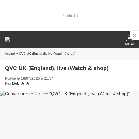
Publicité
MENU
Accueil
» QVC UK (England), live (Watch & shop)
QVC UK (England), live (Watch & shop)
Publié le 18/07/2025 à 11:34
Par
Bob_A_A