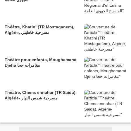
Théâtre, Khatini (TR Mostaganem),
Algérie, مسرحية خاطيني
Théâtre pour enfants, Moughamarat
Djeha مغامرات جحا
Théâtre, Chems ennahar (TR Saida),
Algérie- مسرحية شمس النهار