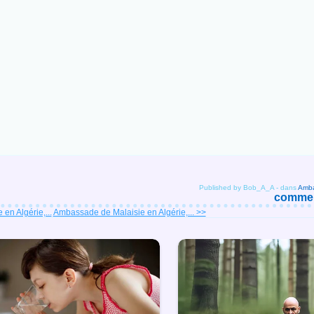
Published by Bob_A_A
-
dans
comment
en Algérie,...
Ambassade de Malaisie en Algérie,... >>