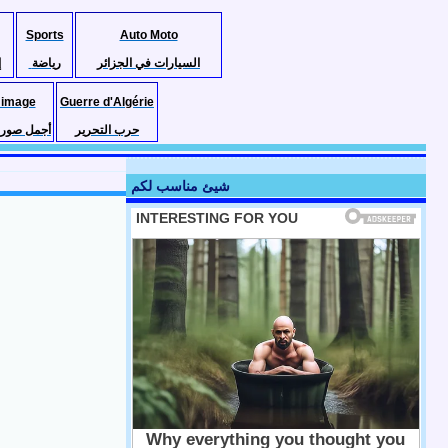
Sports
Auto Moto
السيارات في الجزائر
رياضة
إ
 image
Guerre d'Algérie
حرب التحرير
أجمل صور ا
شيئ مناسب لكم