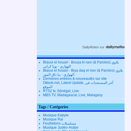
DailyMotion
sur
Blaoui el houari - Bouya ki rani (& Paroles) بلاوي
الهواري - بويا كراني
Blaoui el houari - Biya daq el mor (& Paroles) بلاوي
الهواري - بيا داق المور
Dernières entrées & nouveautés sur site
Okbob.net, Latest Update, آخر المستجدات في
الموقع
RTS2 tv, Sénégal, Live
MBS TV, Madagascar, Live, Malagasy
Tags / Catégories
Musique Kabyle
Musique Rai
Feuilletons مسلسلات
Musique Judéo-Arabe