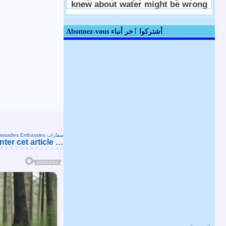
Abonnez-vous أشتركوا ٱخر أنباء
Ambassades Embassies سفارات
er cet article
…