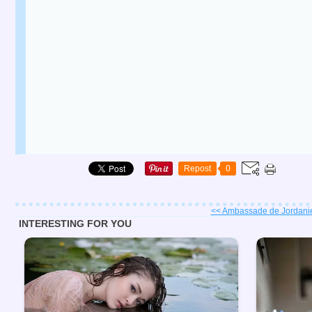
Repost
0
<< Ambassade de Jordanie 