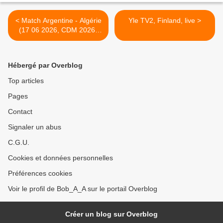
< Match Argentine - Algérie
Yle TV2, Finland, live >
(17 06 2026, CDM 2026)
مقابلة الارجنتين و الجزائر
Hébergé par Overblog
Top articles
Pages
Contact
Signaler un abus
C.G.U.
Cookies et données personnelles
Préférences cookies
Voir le profil de Bob_A_A sur le portail Overblog
Créer un blog sur Overblog