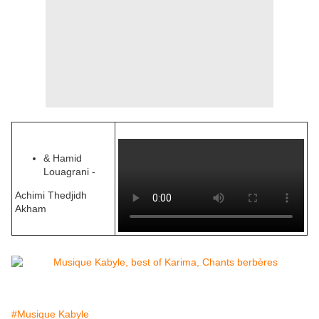
& Hamid
Louagrani -
Achimi Thedjidh
Akham
#Musique Kabyle