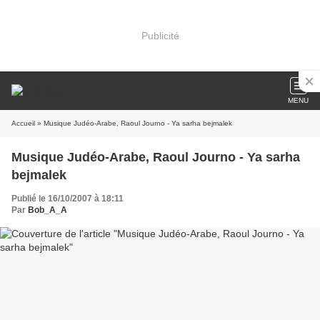
Publicité
MENU
Accueil
» Musique Judéo-Arabe, Raoul Journo - Ya sarha bejmalek
Musique Judéo-Arabe, Raoul Journo - Ya sarha
bejmalek
Publié le 16/10/2007 à 18:11
Par
Bob_A_A