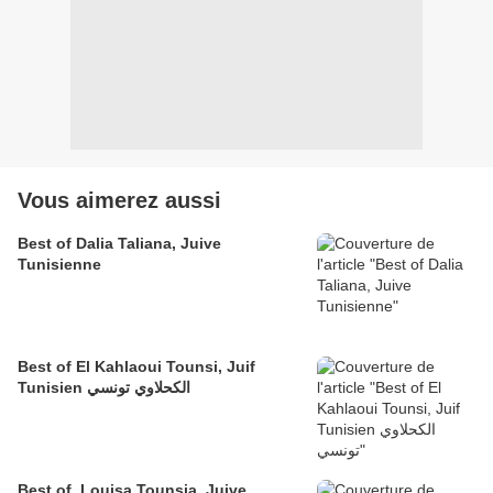
Vous aimerez aussi
Best of Dalia Taliana, Juive
Tunisienne
Best of El Kahlaoui Tounsi, Juif
Tunisien الكحلاوي تونسي
Best of, Louisa Tounsia, Juive