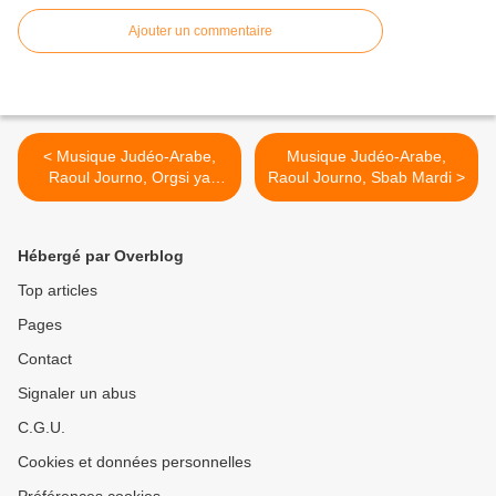
Ajouter un commentaire
< Musique Judéo-Arabe,
Musique Judéo-Arabe,
Raoul Journo, Orgsi ya
Raoul Journo, Sbab Mardi >
ragassa
Hébergé par Overblog
Top articles
Pages
Contact
Signaler un abus
C.G.U.
Cookies et données personnelles
Préférences cookies