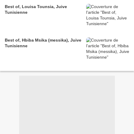
Best of, Louisa Tounsia, Juive
Tunisienne
Best of, Hbiba Msika (messika), Juive
Tunisienne