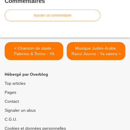
Commentaires
Ajouter un commentaire
< Chanson de stade -
Musique Judéo-Arabe,
Palermo & Torino - YA
Raoul Journo - Ya samra >
chinoui maâna rabbi
Hébergé par Overblog
Top articles
Pages
Contact
Signaler un abus
C.G.U.
Cookies et données personnelles