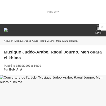
Publicité
MENU
Accueil
» Musique Judéo-Arabe, Raoul Journo, Men ouara el khima
Musique Judéo-Arabe, Raoul Journo, Men ouara
el khima
Publié le 15/10/2007 à 14:20
Par
Bob_A_A